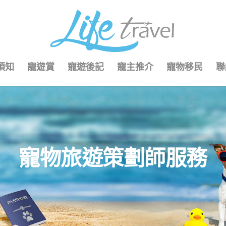
須知
寵遊賞
寵遊後記
寵主推介
寵物移民
聯
寵物旅遊策劃師服務