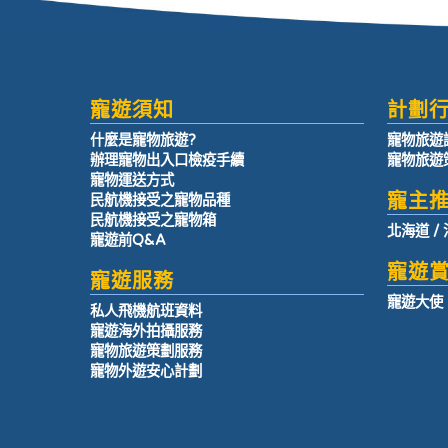
寵遊須知
計劃
什麼是寵物旅遊?
寵物旅遊
辦理寵物出入口檢疫手續
寵物旅遊
寵物運送方式
寵主
民航機接受之寵物品種
民航機接受之寵物箱
北海道
/
寵遊前Q&A
寵遊
寵遊服務
寵遊大使
私人飛機航班資料
寵遊海外拍攝服務
寵物旅遊策劃服務
寵物外遊安心計劃