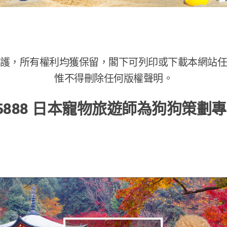
護，所有權利均獲保留，閣下可列印或下載本網站
惟不得刪除任何版權聲明。
K$5888 日本寵物旅遊師為狗狗策劃