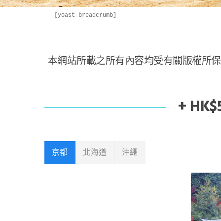
[yoast-breadcrumb]
本網站所載之所有內容均受有關版權所保
+ H
京都
北海道
沖繩