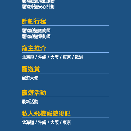
寵物旅遊策劃服務
寵物外遊安心計劃
計劃行程
寵物旅遊諮詢師
寵物旅遊策劃師
寵主推介
北海道
/
沖繩
/
大阪
/
東京
/
歐洲
寵遊賞
寵遊大使
寵遊活動
最新活動
私人飛機寵遊後記
北海道
/
沖繩
/
大阪
/
東京